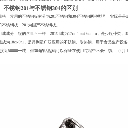
、不锈钢201与不锈钢304的区别
规格：常用的不锈钢板材分为201不锈钢和304不锈钢两种型号，实际是是
进口不锈钢板，201为国产不锈钢板。
组成成分：镍的含量不一样；201组成为17cr-4.5ni-6mn-n，是少镍
4组成为18cr-9ni，是得到最广泛应用的不锈钢、耐热钢。用于食品生产
接近50000一吨，但304的话起码可以保证在使用过程中不会生锈。（可