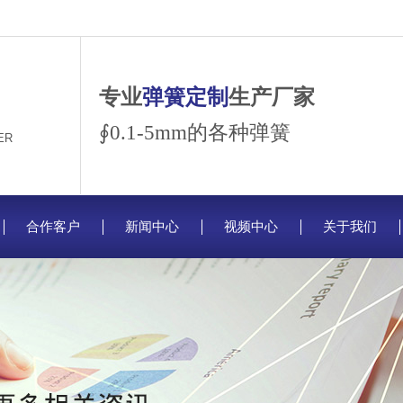
专业
弹簧定制
生产厂家
∮0.1-5mm的各种弹簧
ER
合作客户
新闻中心
视频中心
关于我们