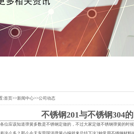
置:
>>
>>
首页
新闻中心
公司动态
不锈钢201与不锈钢304
各位应该知道弹簧多数是不锈钢定做的，不过大家定做不锈钢弹簧的时候会
差这么多？那么今天东莞
国洋弹簧
小编就来总结下这2种常用不锈钢材料