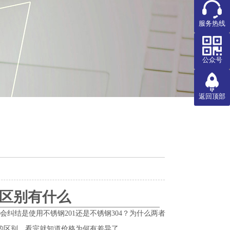
服务热线
公众号
返回顶部
的区别有什么
纠结是使用不锈钢201还是不锈钢304？为什么两者
的区别，看完就知道价格为何有差异了。