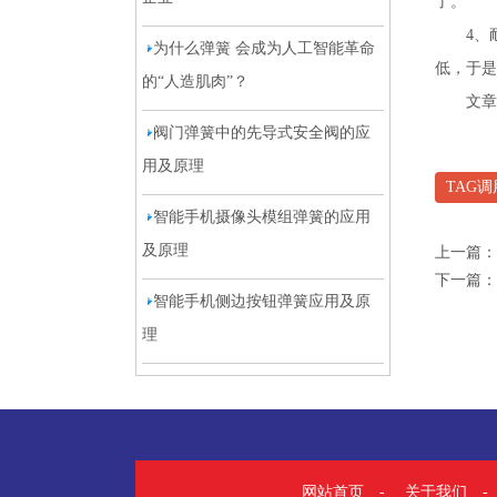
了。
4、
为什么弹簧 会成为人工智能革命
低，于是
的“人造肌肉”？
文章
阀门弹簧中的先导式安全阀的应
用及原理
TAG
智能手机摄像头模组弹簧的应用
及原理
上一篇：
下一篇：
智能手机侧边按钮弹簧应用及原
理
网站首页
-
关于我们