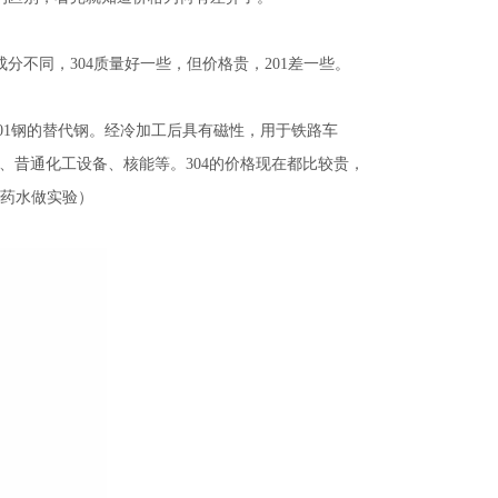
成分不同，304质量好一些，但价格贵，201差一些。
种类，301钢的替代钢。经冷加工后具有磁性，用于铁路车
设备、昔通化工设备、核能等。304的价格现在都比较贵，
用药水做实验）